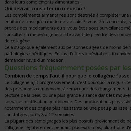
dans leurs compléments alimentaires.
Qui devrait consulter un médecin ?
Les compléments alimentaires sont destinés à compléter une a
équilibrée ainsi qu’un mode de vie sain. Si vous êtes enceinte, si
prenez des médicaments ou si vous êtes sous surveillance médic
consulter un médecin généraliste avant de prendre des compl
de collagène.
Cela s’applique également aux personnes âgées de moins de 1
pathologies spécifiques. En cas d’effets indésirables, il convien
demander l'avis d'un médecin.
Questions fréquemment posées par les 
Combien de temps faut-il pour que le collagène fasse 
Le collagène agit progressivement, c’est pourquoi la régularité 
des personnes commencent à remarquer des changements, tels
texture de la peau ou une plus grande aisance dans les mouve
semaines d’utilisation quotidienne. Des améliorations plus visib
notamment des ongles plus résistants ou une peau plus lisse,
constatées après 8 à 12 semaines.
La plupart des témoignages les plus positifs proviennent de 
collagène régulièrement pendant plusieurs mois, plutôt que d'