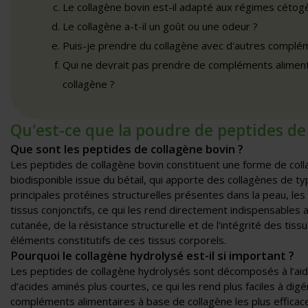
Le collagène bovin est-il adapté aux régimes cétog
Le collagène a-t-il un goût ou une odeur ?
Puis-je prendre du collagène avec d'autres complém
Qui ne devrait pas prendre de compléments aliment
collagène ?
Qu'est-ce que la poudre de peptides de
Que sont les peptides de collagène bovin ?
Les peptides de collagène bovin constituent une forme de co
biodisponible issue du bétail, qui apporte des collagènes de types
principales protéines structurelles présentes dans la peau, les o
tissus conjonctifs, ce qui les rend directement indispensables au
cutanée, de la résistance structurelle et de l'intégrité des tissus
éléments constitutifs de ces tissus corporels.
Pourquoi le collagène hydrolysé est-il si important ?
Les peptides de collagène hydrolysés sont décomposés à l’ai
d’acides aminés plus courtes, ce qui les rend plus faciles à dig
compléments alimentaires à base de collagène les plus efficace