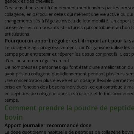
genoux et des chevilles.
Ces sensations sont fréquemment mentionnées par les person
collagène, en particulier celles qui mènent une vie active ou qu
changements liés à l'âge au niveau de leur mobilité. Un apport 
préserver les composants structurels qui contribuent au bon 
articulations.
Pourquoi un apport régulier est-il important pour la sa
Le collagène agit progressivement, car l'organisme utilise les a
temps pour entretenir et réparer les tissus conjonctifs. C'est p
d'en consommer régulièrement.
De nombreuses personnes qui font état d’une amélioration du co
avoir pris du collagène quotidiennement pendant plusieurs sema
Une concentration plus élevée et un dosage flexible permetten
prise en fonction des besoins individuels, ce qui contribue à m
en peptides de collagène pour la structure et le fonctionnement 
temps.
Comment prendre la poudre de peptide
bovin
Apport journalier recommandé dose
La dose quotidienne habituelle de peptides de collagène bovin 