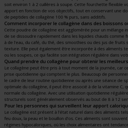
soit environ 1 à 2 cuillères à soupe. Cette fourchette flexible
apport en fonction de vos objectifs, tout en conservant une 
de peptides de collagène 100 % purs, sans additifs.
Comment incorporer le collagène dans des boissons o
Cette poudre de collagène est agglomérée pour un mélange ins
de se dissoudre rapidement dans les liquides chauds comme fro
à de l’eau, du café, du thé, des smoothies ou des jus de fruits s
texture. Elle peut également être incorporée à des aliments tel
ou les soupes, ce qui facilite son intégration régulière dans vot
Quand prendre du collagène pour obtenir les meilleurs
Le collagène peut être pris à tout moment de la journée, car ce 
prise quotidienne qui comptent le plus. Beaucoup de personne
le cadre de leur routine quotidienne ou après une séance de s
optimale du collagène, il peut être associé à de la vitamine C, 
normale du collagène. Avec une utilisation quotidienne régulière,
structurels sont généralement observés au bout de 8 à 12 se
Pour les personnes qui surveillent leur apport caloriq
Le collagène est présent à l’état naturel dans des aliments tels
feu doux, la peau et le bouillon d’os. Ces aliments sont souven
régimes hypocaloriques, où les choix alimentaires ont tendance