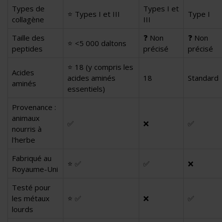
Types de
Types I et
⭐ Types I et III
Type I
collagène
III
Taille des
❓ Non
❓ Non
⭐ <5 000 daltons
peptides
précisé
précisé
⭐ 18 (y compris les
Acides
acides aminés
18
Standard
aminés
essentiels)
Provenance :
animaux
✅
❌
✅
nourris à
l'herbe
Fabriqué au
⭐ ✅
✅
❌
Royaume-Uni
Testé pour
les métaux
⭐ ✅
❌
✅
lourds