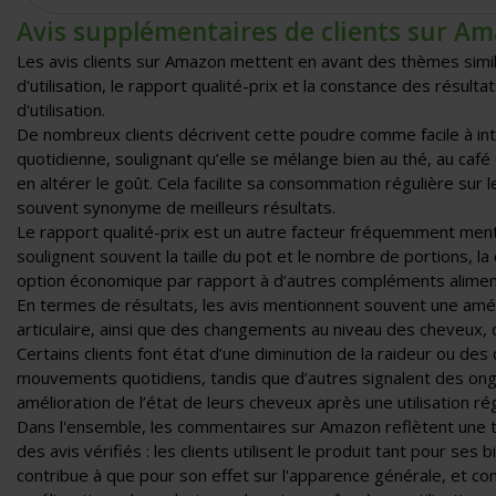
Avis supplémentaires de clients sur A
Les avis clients sur Amazon mettent en avant des thèmes simila
d'utilisation, le rapport qualité-prix et la constance des résulta
d'utilisation.
De nombreux clients décrivent cette poudre comme facile à int
quotidienne, soulignant qu’elle se mélange bien au thé, au café
en altérer le goût. Cela facilite sa consommation régulière sur l
souvent synonyme de meilleurs résultats.
Le rapport qualité-prix est un autre facteur fréquemment ment
soulignent souvent la taille du pot et le nombre de portions, 
option économique par rapport à d’autres compléments aliment
En termes de résultats, les avis mentionnent souvent une amél
articulaire, ainsi que des changements au niveau des cheveux, 
Certains clients font état d’une diminution de la raideur ou des
mouvements quotidiens, tandis que d’autres signalent des ongl
amélioration de l’état de leurs cheveux après une utilisation rég
Dans l'ensemble, les commentaires sur Amazon reflètent une te
des avis vérifiés : les clients utilisent le produit tant pour ses b
contribue à que pour son effet sur l'apparence générale, et c