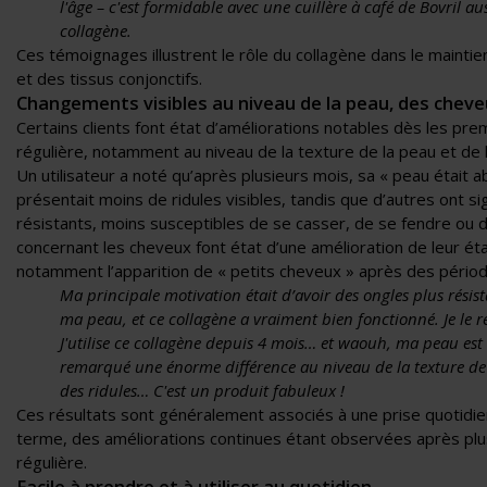
l'âge – c'est formidable avec une cuillère à café de Bovril aus
collagène.
Ces témoignages illustrent le rôle du collagène dans le maintien
et des tissus conjonctifs.
Changements visibles au niveau de la peau, des cheve
Certains clients font état d’améliorations notables dès les pre
régulière, notamment au niveau de la texture de la peau et de 
Un utilisateur a noté qu’après plusieurs mois, sa « peau était 
présentait moins de ridules visibles, tandis que d’autres ont s
résistants, moins susceptibles de se casser, de se fendre ou de
concernant les cheveux font état d’une amélioration de leur éta
notamment l’apparition de « petits cheveux » après des pério
Ma principale motivation était d’avoir des ongles plus résista
ma peau, et ce collagène a vraiment bien fonctionné. Je l
J'utilise ce collagène depuis 4 mois… et waouh, ma peau est 
remarqué une énorme différence au niveau de la texture d
des ridules… C'est un produit fabuleux !
Ces résultats sont généralement associés à une prise quotidien
terme, des améliorations continues étant observées après plus
régulière.
Facile à prendre et à utiliser au quotidien