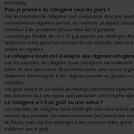
immédiats.
Puis-je prendre du collagène tous les jours ?
Oui, les peptides de collagène sont conçus pour être pris quo
consommation régulière permet de maintenir un apport consta
contribue à les protéines structurelles de l'organisme.
La posologie flexible de 10 à 20 g proposée par VitaBright d
facilement votre apport en fonction de vos objectifs, tout en 
simple et régulière.
Le collagène bovin est-il adapté aux régimes cétogène
Oui, les peptides de collagène bovin s'intègrent naturellemen
paléo. En tant que source de protéines pure, sans sucres ni glu
facilement être intégrés à des régimes pauvres en glucides et
complets.
Son goût neutre et sa facilité de mélange permettent égalemen
des boissons ou à des repas sans perturber votre régime alime
Le collagène a-t-il un goût ou une odeur ?
Les peptides de collagène bovin VitaBright sont sans arôme et
neutres que possible. Certaines personnes perçoivent une très
du flacon, mais une fois mélangés à des boissons telles que le th
n'altèrent pas le goût.