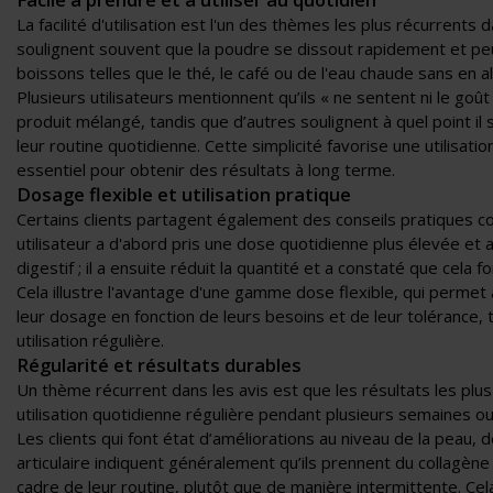
La facilité d'utilisation est l'un des thèmes les plus récurrents d
soulignent souvent que la poudre se dissout rapidement et pe
boissons telles que le thé, le café ou de l'eau chaude sans en alt
Plusieurs utilisateurs mentionnent qu’ils « ne sentent ni le goût 
produit mélangé, tandis que d’autres soulignent à quel point il 
leur routine quotidienne. Cette simplicité favorise une utilisatio
essentiel pour obtenir des résultats à long terme.
Dosage flexible et utilisation pratique
Certains clients partagent également des conseils pratiques c
utilisateur a d'abord pris une dose quotidienne plus élevée et a
digestif ; il a ensuite réduit la quantité et a constaté que cela fo
Cela illustre l'avantage d'une gamme dose flexible, qui permet 
leur dosage en fonction de leurs besoins et de leur tolérance,
utilisation régulière.
Régularité et résultats durables
Un thème récurrent dans les avis est que les résultats les plus 
utilisation quotidienne régulière pendant plusieurs semaines ou
Les clients qui font état d’améliorations au niveau de la peau, 
articulaire indiquent généralement qu’ils prennent du collagèn
cadre de leur routine, plutôt que de manière intermittente. Ce