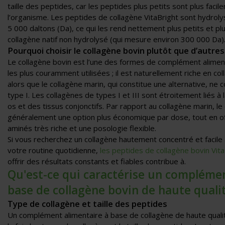
taille des peptides, car les peptides plus petits sont plus faci
l’organisme. Les peptides de collagène VitaBright sont hydrolysé
5 000 daltons (Da), ce qui les rend nettement plus petits et pl
collagène natif non hydrolysé (qui mesure environ 300 000 Da)
Pourquoi choisir le collagène bovin plutôt que d’autres
Le collagène bovin est l’une des formes de complément alimen
les plus couramment utilisées ; il est naturellement riche en col
alors que le collagène marin, qui constitue une alternative, ne 
type I. Les collagènes de types I et III sont étroitement liés à 
os et des tissus conjonctifs. Par rapport au collagène marin, le
généralement une option plus économique par dose, tout en off
aminés très riche et une posologie flexible.
Si vous recherchez un collagène hautement concentré et facile à 
votre routine quotidienne,
les peptides de collagène bovin Vita
offrir des résultats constants et fiables contribue à.
Qu'est-ce qui caractérise un complémen
base de collagène bovin de haute qualit
Type de collagène et taille des peptides
Un complément alimentaire à base de collagène de haute qualit