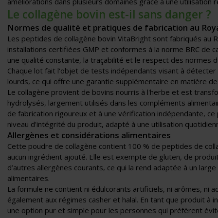
améliorations dans plusieurs domaines grâce à une utilisation r
Le collagène bovin est-il sans danger ?
Normes de qualité et pratiques de fabrication au Ro
Les peptides de collagène bovin VitaBright sont fabriqués au
installations certifiées GMP et conformes à la norme BRC de ca
une qualité constante, la traçabilité et le respect des normes 
Chaque lot fait l'objet de tests indépendants visant à détecte
lourds, ce qui offre une garantie supplémentaire en matière de
Le collagène provient de bovins nourris à l'herbe et est trans
hydrolysés, largement utilisés dans les compléments alimentai
de fabrication rigoureux et à une vérification indépendante, ce
niveau d'intégrité du produit, adapté à une utilisation quotidien
Allergènes et considérations alimentaires
Cette poudre de collagène contient 100 % de peptides de coll
aucun ingrédient ajouté. Elle est exempte de gluten, de produits
d’autres allergènes courants, ce qui la rend adaptée à un large
alimentaires.
La formule ne contient ni édulcorants artificiels, ni arômes, ni ad
également aux régimes casher et halal. En tant que produit à in
une option pur et simple pour les personnes qui préfèrent évite