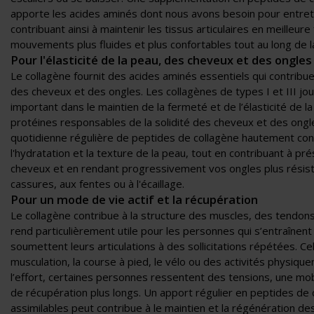
apporte les acides aminés dont nous avons besoin pour entreten
contribuant ainsi à maintenir les tissus articulaires en meilleu
mouvements plus fluides et plus confortables tout au long de l
Pour l'élasticité de la peau, des cheveux et des ongles
Le collagène fournit des acides aminés essentiels qui contribuen
des cheveux et des ongles. Les collagènes de types I et III jou
important dans le maintien de la fermeté et de l’élasticité de l
protéines responsables de la solidité des cheveux et des on
quotidienne régulière de peptides de collagène hautement con
l'hydratation et la texture de la peau, tout en contribuant à pr
cheveux et en rendant progressivement vos ongles plus résist
cassures, aux fentes ou à l'écaillage.
Pour un mode de vie actif et la récupération
Le collagène contribue à la structure des muscles, des tendons
rend particulièrement utile pour les personnes qui s’entraînent
soumettent leurs articulations à des sollicitations répétées. Cel
musculation, la course à pied, le vélo ou des activités physiq
l’effort, certaines personnes ressentent des tensions, une mo
de récupération plus longs. Un apport régulier en peptides de 
assimilables peut contribue à le maintien et la régénération des