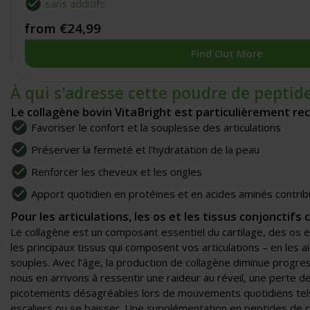
sans additifs
from €24,99
Find Out More
À qui s'adresse cette poudre de peptide
Le collagène bovin VitaBright est particulièrement r
Favoriser le confort et la souplesse des articulations
Préserver la fermeté et l'hydratation de la peau
Renforcer les cheveux et les ongles
Apport quotidien en protéines et en acides aminés contrib
Pour les articulations, les os et les tissus conjonctifs 
Le collagène est un composant essentiel du cartilage, des os et
les principaux tissus qui composent vos articulations – en les a
souples. Avec l’âge, la production de collagène diminue progre
nous en arrivons à ressentir une raideur au réveil, une perte 
picotements désagréables lors de mouvements quotidiens tel
escaliers ou se baisser. Une supplémentation en peptides de 