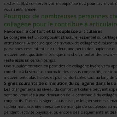
rester actif, à conserver votre souplesse et à poursuivre votr
vous sentir freiné.
Pourquoi de nombreuses personnes cho
collagène pour le contribue à articulair
Favoriser le confort et la souplesse articulaires
Le collagène est un composant structurel essentiel du cartilage
articulations. À mesure que les niveaux de collagène évoluent 
personnes ressentent une raideur, une perte de souplesse ou
mouvements quotidiens tels que marcher, monter des escalier
resté assis un certain temps.
Une supplémentation en peptides de collagène hydrolysés app
contribue à la structure normale des tissus conjonctifs, contri
mouvements plus fluides et plus confortables tout au long de l
Signes courants de diminution du collagène dans les a
Les changements au niveau du confort articulaire peuvent app
sont souvent liés à une diminution de la contribue à du collagèn
conjonctifs. Parmi les signes courants que les personnes remar
raideur matinale, une sensation de manque de souplesse au niv
pendant l'activité physique, ou encore des claquements et de